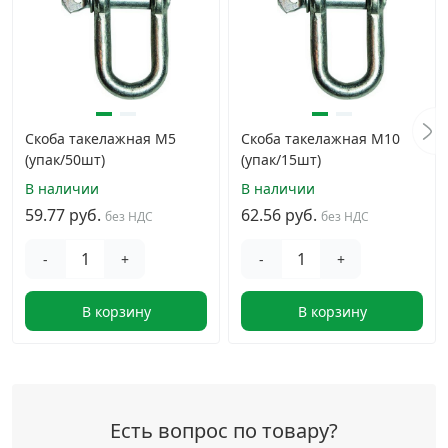
Скоба такелажная М5
Скоба такелажная М10
(упак/50шт)
(упак/15шт)
В наличии
В наличии
59.77 руб.
62.56 руб.
без НДС
без НДС
-
+
-
+
В корзину
В корзину
Есть вопрос по товару?