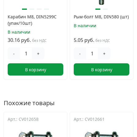
Карабин М8, DIN5299C
Рым-болт М8, DIN580 (шт)
(упак/10шт)
В наличии
В наличии
30.16 руб.
5.05 руб.
без НДС
без НДС
-
+
-
+
В корзину
В корзину
Похожие товары
Арт.: CV012658
Арт.: CV012661