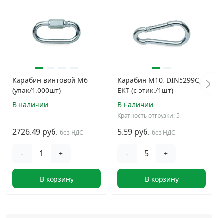
Карабин винтовой М6
Карабин М10, DIN5299C,
(упак/1.000шт)
ЕКТ (с этик./1шт)
В наличии
В наличии
Кратность отгрузки: 5
2726.49 руб.
5.59 руб.
без НДС
без НДС
-
+
-
+
В корзину
В корзину