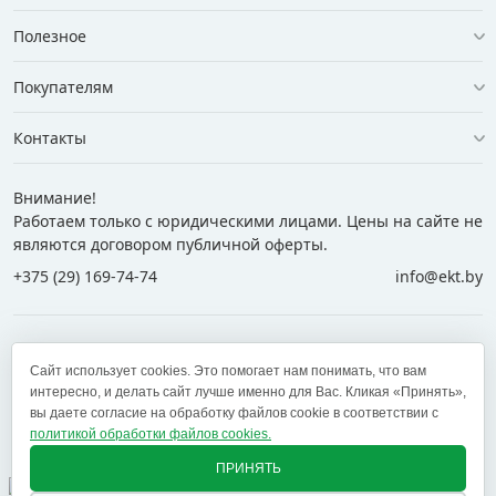
Полезное
Покупателям
Контакты
Внимание!
Работаем только с юридическими лицами. Цены на сайте не
являются договором публичной оферты.
+375 (29) 169-74-74
info@ekt.by
+375 (29) 169-74-74
+375 (29) 700-77-55
Сайт использует cookies. Это помогает нам понимать, что вам
+375 (17) 269-74-74
zakaz@ekt.by
интересно, и делать сайт лучше именно для Вас. Кликая «Принять»,
вы даете согласие на обработку файлов cookie в соответствии с
политикой обработки файлов cookies.
Оставить отзыв
✕
ПРИНЯТЬ