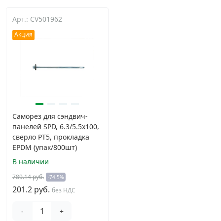
Арт.: CV501962
Акция
Саморез для сэндвич-
панелей SPD, 6.3/5.5х100,
сверло PT5, прокладка
EPDM (упак/800шт)
В наличии
789.14 руб.
-74.5%
201.2 руб.
без НДС
-
+