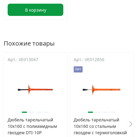
В корзину
Похожие товары
Арт.: VE013047
Арт.: VE012850
Хит
Дюбель тарельчатый
Дюбель тарельчатый
10х160 с полиамидным
10х160 со стальным
гвоздем DTI-10P
гвоздем с термоголовкой