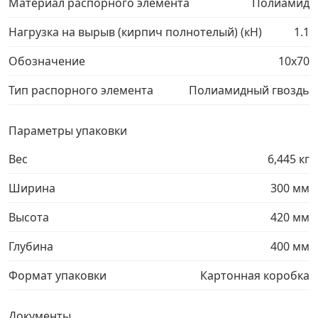
Материал распорного элемента
Полиамид
Нагрузка на вырыв (кирпич полнотелый) (кН)
1.1
Обозначение
10х70
Тип распорного элемента
Полиамидный гвоздь
Параметры упаковки
Вес
6,445 кг
Ширина
300 мм
Высота
420 мм
Глубина
400 мм
Формат упаковки
Картонная коробка
Документы