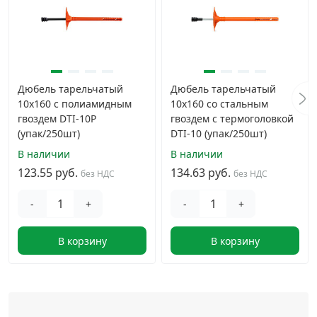
Дюбель тарельчатый
Дюбель тарельчатый
10х160 с полиамидным
10х160 со стальным
гвоздем DTI-10P
гвоздем с термоголовкой
(упак/250шт)
DTI-10 (упак/250шт)
В наличии
В наличии
123.55 руб.
134.63 руб.
без НДС
без НДС
-
+
-
+
В корзину
В корзину