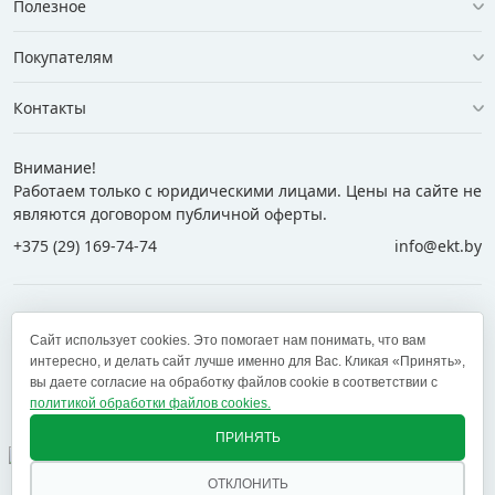
Полезное
Покупателям
Контакты
Внимание!
Работаем только с юридическими лицами. Цены на сайте не
являются договором публичной оферты.
+375 (29) 169-74-74
info@ekt.by
+375 (29) 169-74-74
+375 (29) 700-77-55
Сайт использует cookies. Это помогает нам понимать, что вам
+375 (17) 269-74-74
zakaz@ekt.by
интересно, и делать сайт лучше именно для Вас. Кликая «Принять»,
вы даете согласие на обработку файлов cookie в соответствии с
политикой обработки файлов cookies.
Оставить отзыв
✕
ПРИНЯТЬ
ОТКЛОНИТЬ