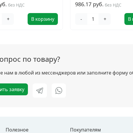
уб.
986.17 руб.
без НДС
без НДС
+
В корзину
-
+
В
вопрос по товару?
 нам в любой из мессенджеров или заполните форму о
ить заявку
Полезное
Покупателям