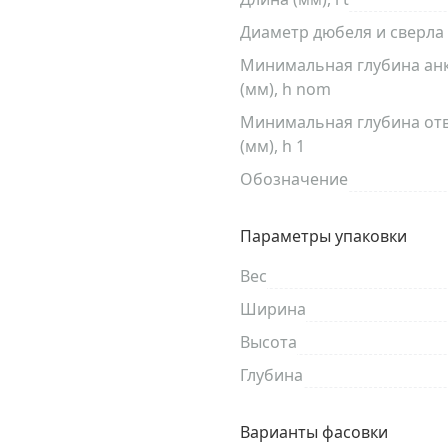
Диаметр дюбеля и сверла (
Минимальная глубина ан
(мм), h nom
Минимальная глубина от
(мм), h 1
Обозначение
Параметры упаковки
Вес
Ширина
Высота
Глубина
Варианты фасовки