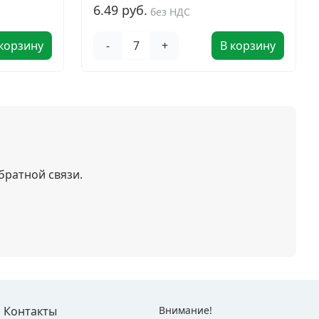
6.49 руб.
без НДС
 корзину
-
+
В корзину
братной связи.
Контакты
Внимание!