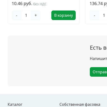
10.46 руб.
136.74 р
без НДС
-
+
В корзину
-
Есть 
Напишите
Отправ
Каталог
Собственная фасовка