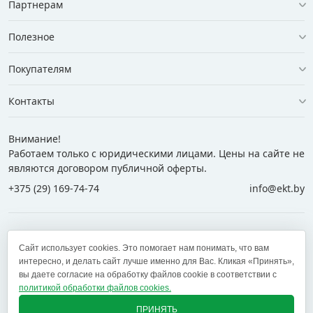
Партнерам
Полезное
Покупателям
Контакты
Внимание!
Работаем только с юридическими лицами. Цены на сайте не
являются договором публичной оферты.
+375 (29) 169-74-74
info@ekt.by
+375 (29) 169-74-74
+375 (29) 700-77-55
Сайт использует cookies. Это помогает нам понимать, что вам
+375 (17) 269-74-74
zakaz@ekt.by
интересно, и делать сайт лучше именно для Вас. Кликая «Принять»,
вы даете согласие на обработку файлов cookie в соответствии с
политикой обработки файлов cookies.
Оставить отзыв
✕
ПРИНЯТЬ