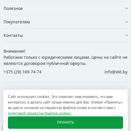
Полезное
Покупателям
Контакты
Внимание!
Работаем только с юридическими лицами. Цены на сайте не
являются договором публичной оферты.
+375 (29) 169-74-74
info@ekt.by
+375 (29) 169-74-74
+375 (29) 700-77-55
Сайт использует cookies. Это помогает нам понимать, что вам
+375 (17) 269-74-74
zakaz@ekt.by
интересно, и делать сайт лучше именно для Вас. Кликая «Принять»,
вы даете согласие на обработку файлов cookie в соответствии с
политикой обработки файлов cookies.
Оставить отзыв
✕
ПРИНЯТЬ