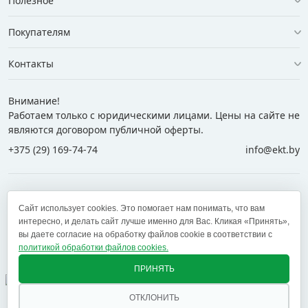
Полезное
Покупателям
Контакты
Внимание!
Работаем только с юридическими лицами. Цены на сайте не
являются договором публичной оферты.
+375 (29) 169-74-74
info@ekt.by
+375 (29) 169-74-74
+375 (29) 700-77-55
Сайт использует cookies. Это помогает нам понимать, что вам
+375 (17) 269-74-74
zakaz@ekt.by
интересно, и делать сайт лучше именно для Вас. Кликая «Принять»,
вы даете согласие на обработку файлов cookie в соответствии с
политикой обработки файлов cookies.
Оставить отзыв
✕
ПРИНЯТЬ
ОТКЛОНИТЬ
© 2005 — 2026 ООО «ЕКТ альянс». Доставка в Минск,