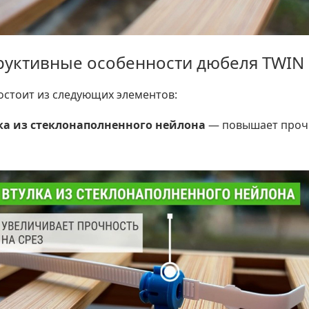
руктивные особенности дюбеля TWIN
остоит из следующих элементов:
ка из стеклонаполненного нейлона
— повышает проч