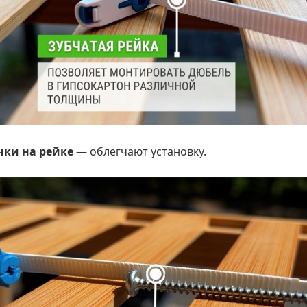
чки на рейке
— облегчают установку.