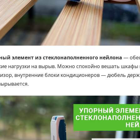
ный элемент из стеклонаполненного нейлона
— обе
кие нагрузки на вырыв. Можно спокойно вешать шкафы 
визор, внутренние блоки кондиционеров — дюбель дер
вырывается.