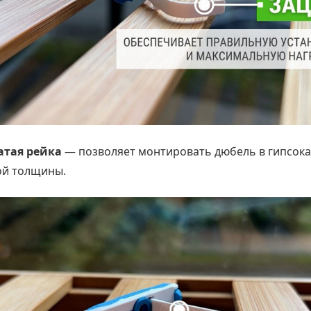
атая рейка
— позволяет монтировать дюбель в гипсок
ой толщины.