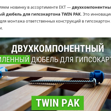
ляем новинку в ассортименте ЕКТ —
двухкомпонентн
ый дюбель для гипсокартона TWIN PAK
. Это инновац
для монтажа ответственных конструкций в гипсокартон
и.