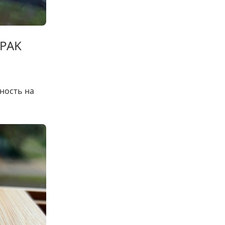
 PAK
ность на