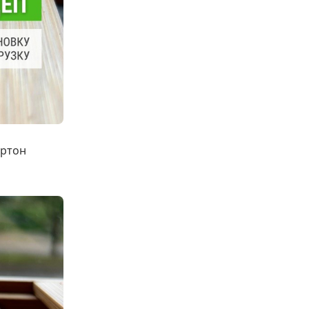
артон