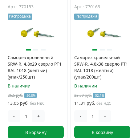
Арт.: 770153
Арт.: 770163
Распродажа
Распродажа
Саморез кровельный
Саморез кровельный
SRW-R, 4,8х29 сверло РТ1
SRW-R, 4,8х38 сверло РТ1
RAL 1018 (желтый)
RAL 1018 (желтый)
(упак/250шт)
(упак/200шт)
В наличии
В наличии
26.5 руб.
23.59 руб.
-50.8%
-52.1%
13.05 руб.
11.31 руб.
без НДС
без НДС
-
+
-
+
В корзину
В корзину