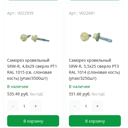
Арт.: V022939
Арт.: V022681
Саморез кровельный
Саморез кровельный
SRW-R, 4,8х29 сверло РТ1
SRW-R, 5,5х25 сверло РТ3
RAL 1015 (св. слоновая
RAL 1014 (слоновая кость)
кость) (упак/3500шт)
(упак/3250шт)
В наличии
В наличии
535.49 руб.
551.66 руб.
без НДС
без НДС
-
+
-
+
В корзину
В корзину