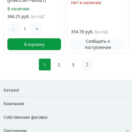
(упак/25кг/~800шт)
Нет в наличии
В наличии
366.25 руб.
без НДС
-
+
354.78 руб.
без НДС
Сообщить о
В корзину
поступлении
1
2
3
Каталог
Компания
Собственная фасовка
Партнерам