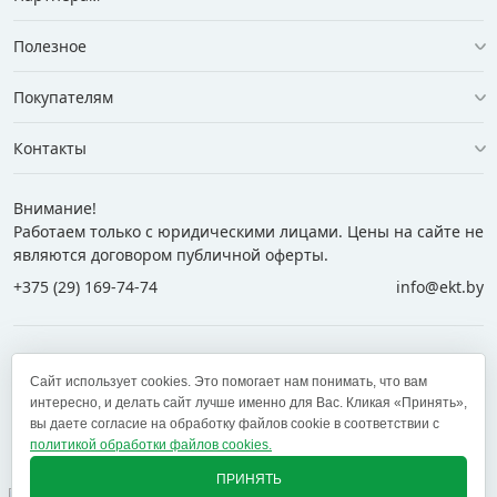
Полезное
Покупателям
Контакты
Внимание!
Работаем только с юридическими лицами. Цены на сайте не
являются договором публичной оферты.
+375 (29) 169-74-74
info@ekt.by
+375 (29) 169-74-74
+375 (29) 700-77-55
Сайт использует cookies. Это помогает нам понимать, что вам
+375 (17) 269-74-74
zakaz@ekt.by
интересно, и делать сайт лучше именно для Вас. Кликая «Принять»,
вы даете согласие на обработку файлов cookie в соответствии с
политикой обработки файлов cookies.
Оставить отзыв
✕
ПРИНЯТЬ