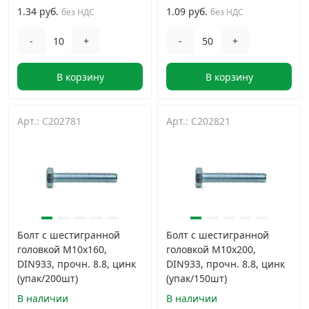
1.34 руб.
1.09 руб.
без НДС
без НДС
-
+
-
+
В корзину
В корзину
Арт.: C202781
Арт.: C202821
Болт с шестигранной
Болт с шестигранной
головкой М10х160,
головкой М10х200,
DIN933, прочн. 8.8, цинк
DIN933, прочн. 8.8, цинк
(упак/200шт)
(упак/150шт)
В наличии
В наличии