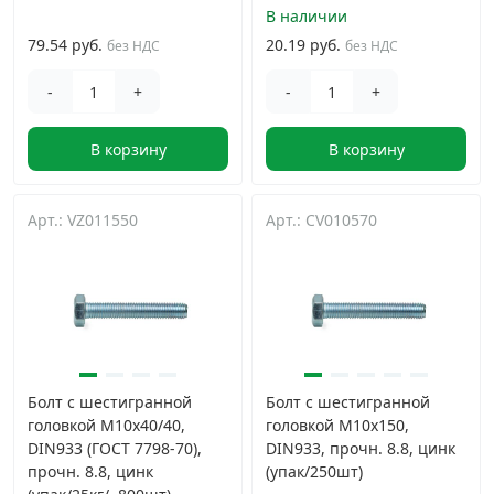
В наличии
79.54 руб.
20.19 руб.
без НДС
без НДС
-
+
-
+
В корзину
В корзину
Арт.: VZ011550
Арт.: CV010570
Болт с шестигранной
Болт с шестигранной
головкой М10х40/40,
головкой М10х150,
DIN933 (ГОСТ 7798-70),
DIN933, прочн. 8.8, цинк
прочн. 8.8, цинк
(упак/250шт)