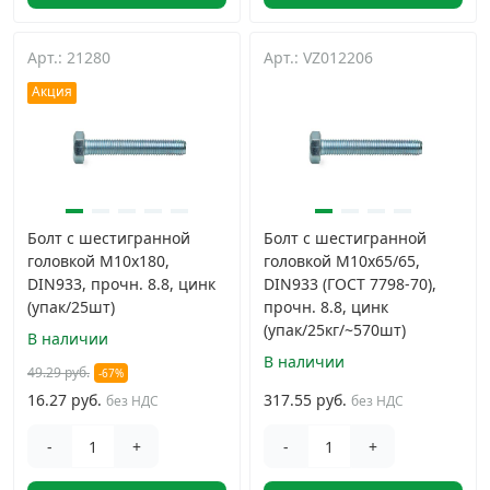
Арт.: 21280
Арт.: VZ012206
Акция
Болт с шестигранной
Болт с шестигранной
головкой М10х180,
головкой М10х65/65,
DIN933, прочн. 8.8, цинк
DIN933 (ГОСТ 7798-70),
(упак/25шт)
прочн. 8.8, цинк
(упак/25кг/~570шт)
В наличии
В наличии
49.29 руб.
-67%
16.27 руб.
317.55 руб.
без НДС
без НДС
-
+
-
+