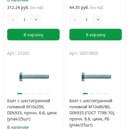
312.24 руб.
44.35 руб.
без НДС
без НДС
-
+
-
+
В корзину
В корзину
Арт.: 21282
Арт.: VZ010820
Болт с шестигранной
Болт с шестигранной
головкой М10х200,
головкой М10х80/80,
DIN933, прочн. 8.8, цинк
DIN933 (ГОСТ 7798-70),
(упак/25шт)
прочн. 8.8, цинк, РБ
(упак/25шт)
В наличии