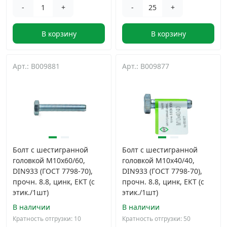
-
+
-
+
В корзину
В корзину
Арт.: B009881
Арт.: B009877
Болт с шестигранной
Болт с шестигранной
головкой М10х60/60,
головкой М10х40/40,
DIN933 (ГОСТ 7798-70),
DIN933 (ГОСТ 7798-70),
прочн. 8.8, цинк, ЕКТ (с
прочн. 8.8, цинк, ЕКТ (с
этик./1шт)
этик./1шт)
В наличии
В наличии
Кратность отгрузки: 10
Кратность отгрузки: 50