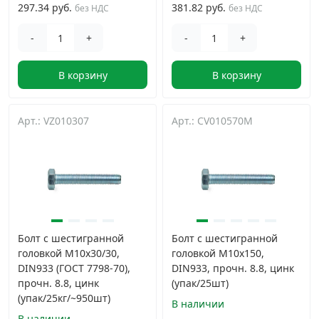
297.34 руб.
381.82 руб.
без НДС
без НДС
-
+
-
+
В корзину
В корзину
Арт.: VZ010307
Арт.: CV010570M
Болт с шестигранной
Болт с шестигранной
головкой М10х30/30,
головкой М10х150,
DIN933 (ГОСТ 7798-70),
DIN933, прочн. 8.8, цинк
прочн. 8.8, цинк
(упак/25шт)
(упак/25кг/~950шт)
В наличии
В наличии