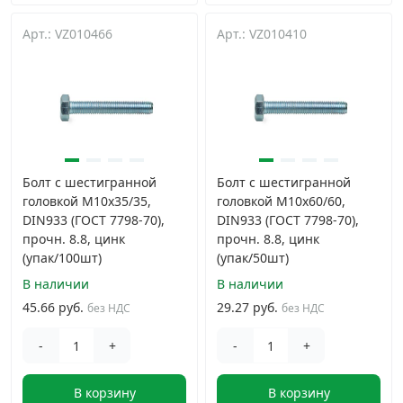
Арт.: VZ010466
Арт.: VZ010410
Болт с шестигранной
Болт с шестигранной
головкой М10х35/35,
головкой М10х60/60,
DIN933 (ГОСТ 7798-70),
DIN933 (ГОСТ 7798-70),
прочн. 8.8, цинк
прочн. 8.8, цинк
(упак/100шт)
(упак/50шт)
В наличии
В наличии
45.66 руб.
29.27 руб.
без НДС
без НДС
-
+
-
+
В корзину
В корзину