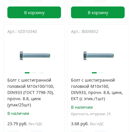
В корзину
В корзину
Арт.: VZ010340
Арт.: B009852
Болт с шестигранной
Болт с шестигранной
головкой М10х100/100,
головкой М10х160,
DIN933 (ГОСТ 7798-70),
DIN933, прочн. 8.8, цинк,
прочн. 8.8, цинк
ЕКТ (с этик./1шт)
(упак/25шт)
В наличии
В наличии
Кратность отгрузки: 25
23.79 руб.
3.68 руб.
без НДС
без НДС