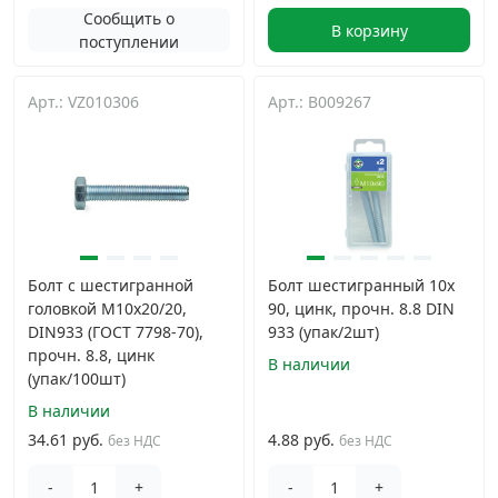
Сообщить о
В корзину
поступлении
Арт.: VZ010306
Арт.: B009267
Болт с шестигранной
Болт шестигранный 10х
головкой М10х20/20,
90, цинк, прочн. 8.8 DIN
DIN933 (ГОСТ 7798-70),
933 (упак/2шт)
прочн. 8.8, цинк
В наличии
(упак/100шт)
В наличии
34.61 руб.
4.88 руб.
без НДС
без НДС
-
+
-
+