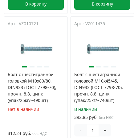
В корзину
В корзину
Арт.: VZ010721
Арт.: VZ011435
Болт с шестигранной
Болт с шестигранной
головкой М10х80/80,
головкой М10х45/45,
DIN933 (ГОСТ 7798-70),
DIN933 (ГОСТ 7798-70),
прочн. 8.8, цинк
прочн. 8.8, цинк
(упак/25кг/~490шт)
(упак/25кг/~740шт)
Нет в наличии
В наличии
392.85 руб.
без НДС
-
+
312.24 руб.
без НДС