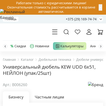
Работаем только с юридическими лицами!
✕
Окончательная стоимость рассчитывается в корзине
автоматически.
+375 (29) 169-74-74
Помощь
Скидки
Новинки
Калькуляторы
Анкер-шу
Главная
Каталог
Дюбельная техника
Дюбели универса
Акции
Универсальный дюбель KEW UDD 6x51,
НЕЙЛОН (упак/25шт)
Распродажа
Арт.: B006260
Уценка
Бизнесу
Частным лицам
Анкерная техника
›