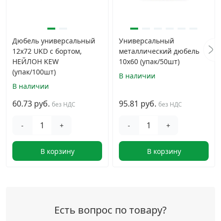
Дюбель универсальный
Универсальный
12x72 UKD с бортом,
металлический дюбель
НЕЙЛОН KEW
10х60 (упак/50шт)
(упак/100шт)
В наличии
В наличии
60.73 руб.
95.81 руб.
без НДС
без НДС
-
+
-
+
В корзину
В корзину
Есть вопрос по товару?